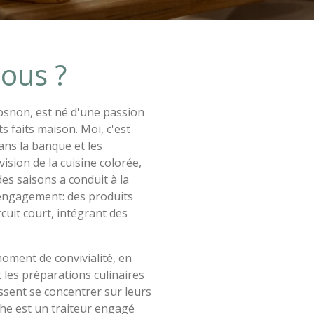
ous ?
osnon, est né d'une passion
ts faits maison. Moi, c'est
ans la banque et les
ision de la cuisine colorée,
es saisons a conduit à la
engagement: des produits
rcuit court, intégrant des
moment de convivialité, en
 les préparations culinaires
issent se concentrer sur leurs
he est un traiteur engagé