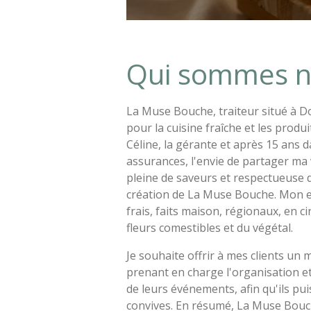
Qui sommes n
La Muse Bouche, traiteur situé à D
pour la cuisine fraîche et les produi
Céline, la gérante et après 15 ans d
assurances, l'envie de partager ma v
pleine de saveurs et respectueuse d
création de La Muse Bouche. Mon 
frais, faits maison, régionaux, en ci
fleurs comestibles et du végétal.
Je souhaite offrir à mes clients un 
prenant en charge l'organisation et
de leurs événements, afin qu'ils pu
convives. En résumé, La Muse Bouc