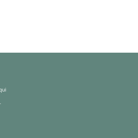
qui
r